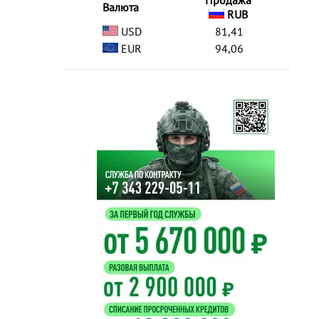
Продажа
Валюта
RUB
USD
81,41
EUR
94,06