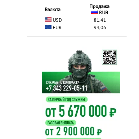
Продажа
Валюта
RUB
USD
81,41
EUR
94,06