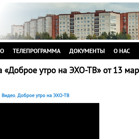
ИО
ТЕЛЕПРОГРАММА
ДОКУМЕНТЫ
О НАС
 «Доброе утро на ЭХО-ТВ» от 13 мар
Видео
,
Доброе утро на ЭХО-ТВ