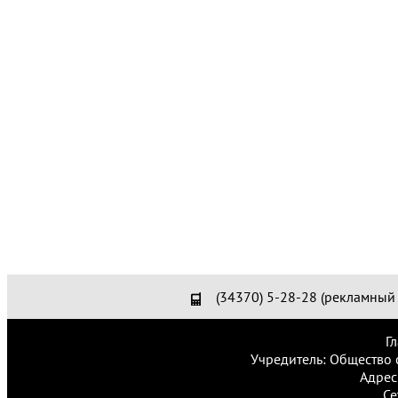
(34370) 5-28-28 (рекламный 
Г
Учредитель: Общество 
Адрес
Се