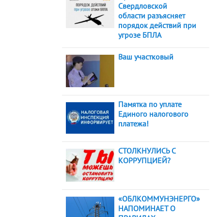
Свердловской
области разъясняет
порядок действий при
угрозе БПЛА
Ваш участковый
Памятка по уплате
Единого налогового
платежа!
СТОЛКНУЛИСЬ С
КОРРУПЦИЕЙ?
«ОБЛКОММУНЭНЕРГО»
НАПОМИНАЕТ О