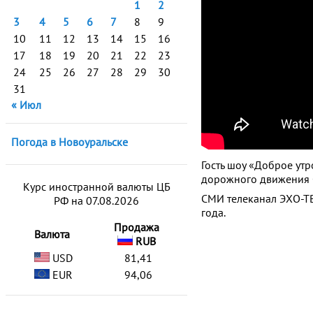
1
2
3
4
5
6
7
8
9
10
11
12
13
14
15
16
17
18
19
20
21
22
23
24
25
26
27
28
29
30
31
« Июл
Погода в Новоуральске
Гость шоу «Доброе ут
дорожного движения 
Курс иностранной валюты ЦБ
СМИ телеканал ЭХО-ТВ
РФ на 07.08.2026
года.
Продажа
Валюта
RUB
USD
81,41
EUR
94,06