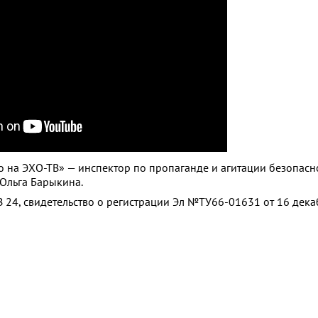
ро на ЭХО-ТВ» — инспектор по пропаганде и агитации безопасн
Ольга Барыкина.
 24, свидетельство о регистрации Эл №ТУ66-01631 от 16 дек