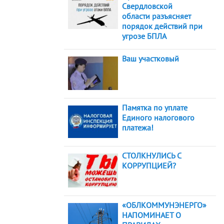
Свердловской
области разъясняет
порядок действий при
угрозе БПЛА
Ваш участковый
Памятка по уплате
Единого налогового
платежа!
СТОЛКНУЛИСЬ С
КОРРУПЦИЕЙ?
«ОБЛКОММУНЭНЕРГО»
НАПОМИНАЕТ О