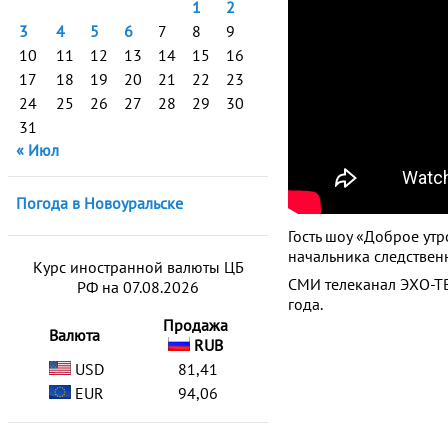
1
2
3
4
5
6
7
8
9
10
11
12
13
14
15
16
17
18
19
20
21
22
23
24
25
26
27
28
29
30
31
« Июл
Погода в Новоуральске
Гость шоу «Доброе утр
начальника следствен
Курс иностранной валюты ЦБ
СМИ телеканал ЭХО-ТВ
РФ на 07.08.2026
года.
Продажа
Валюта
RUB
USD
81,41
EUR
94,06