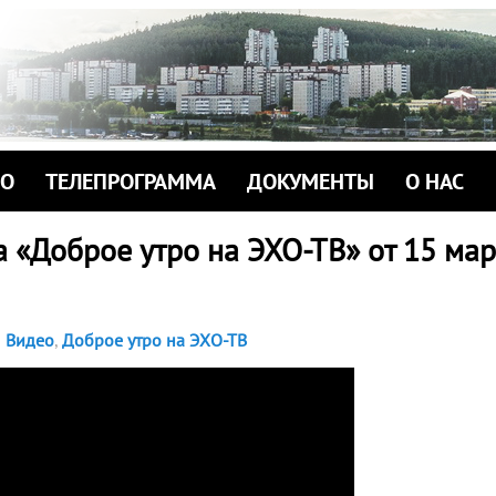
ИО
ТЕЛЕПРОГРАММА
ДОКУМЕНТЫ
О НАС
 «Доброе утро на ЭХО-ТВ» от 15 мар
Видео
,
Доброе утро на ЭХО-ТВ