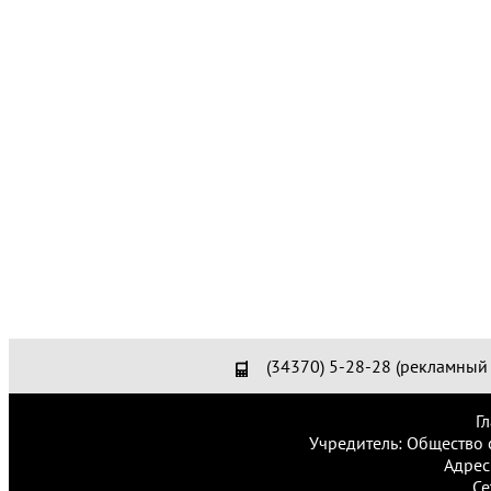
(34370) 5-28-28 (рекламный 
Г
Учредитель: Общество 
Адрес
Се