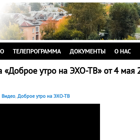
ИО
ТЕЛЕПРОГРАММА
ДОКУМЕНТЫ
О НАС
 «Доброе утро на ЭХО-ТВ» от 4 мая 
Видео
,
Доброе утро на ЭХО-ТВ