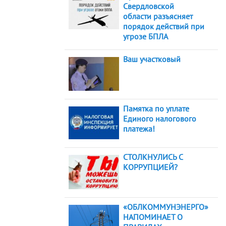
Свердловской
области разъясняет
порядок действий при
угрозе БПЛА
Ваш участковый
Памятка по уплате
Единого налогового
платежа!
СТОЛКНУЛИСЬ С
КОРРУПЦИЕЙ?
«ОБЛКОММУНЭНЕРГО»
НАПОМИНАЕТ О