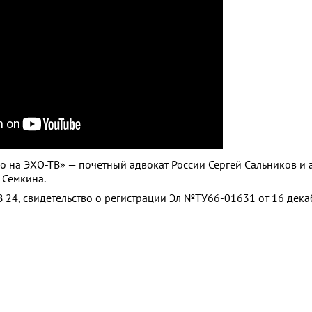
ро на ЭХО-ТВ» — почетный адвокат России Сергей Сальников и 
 Семкина.
 24, свидетельство о регистрации Эл №ТУ66-01631 от 16 дек