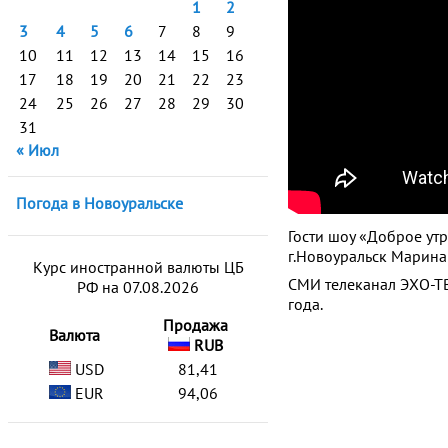
1
2
3
4
5
6
7
8
9
10
11
12
13
14
15
16
17
18
19
20
21
22
23
24
25
26
27
28
29
30
31
« Июл
Погода в Новоуральске
Гости шоу «Доброе ут
г.Новоуральск Марина
Курс иностранной валюты ЦБ
СМИ телеканал ЭХО-ТВ
РФ на 07.08.2026
года.
Продажа
Валюта
RUB
USD
81,41
EUR
94,06