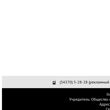
(34370) 5-28-28 (рекламный 
Г
Учредитель: Общество 
Адрес
Се