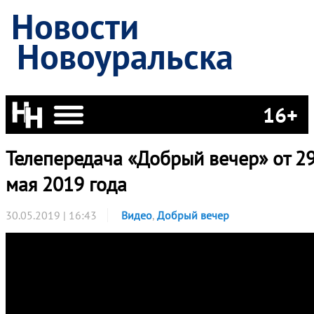
Новости
Новоуральска
16+
Телепередача «Добрый вечер» от 2
мая 2019 года
30.05.2019 | 16:43
Видео
,
Добрый вечер