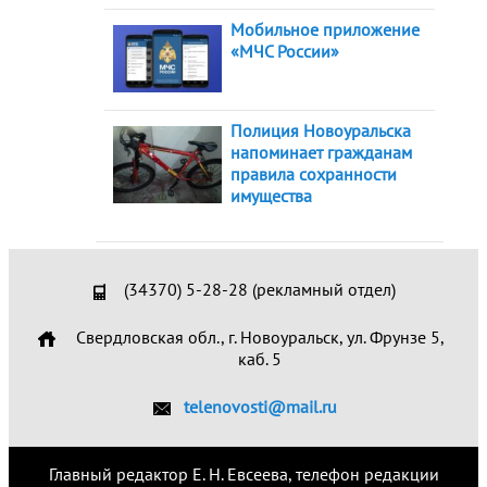
Мобильное приложение
«МЧС России»
Полиция Новоуральска
напоминает гражданам
правила сохранности
имущества
(34370) 5-28-28 (рекламный отдел)
Свердловская обл., г. Новоуральск, ул. Фрунзе 5,
каб. 5
telenovosti@mail.ru
Главный редактор Е. Н. Евсеева, телефон редакции