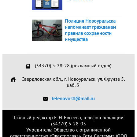
Полиция Новоуральска
напоминает гражданам
правила сохранности
имущества
(34370) 5-28-28 (рекламный отдел)
Свердловская обл., г. Новоуральск, ул. Фрунзе 5,
каб. 5
telenovosti@mail.ru
Главный редактор Е. Н. Евсеева, телефон редакции
(34370) 5-28-03
Учредитель: Общество с ограниченной
ответственностью «Электросвязь. Сети. Системы» (ООО