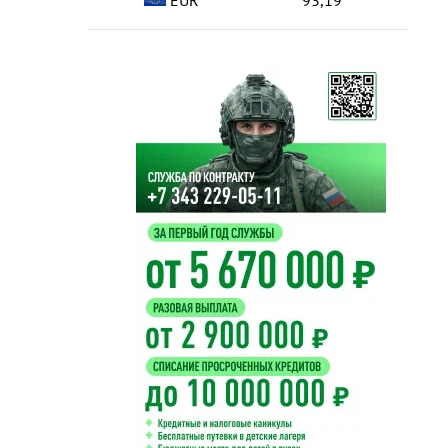
EUR
93,19