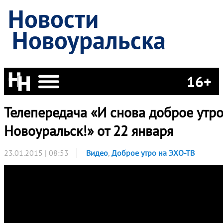
Новости
Новоуральска
16+
Телепередача «И снова доброе утро
Новоуральск!» от 22 января
23.01.2015 | 08:53
Видео
,
Доброе утро на ЭХО-ТВ