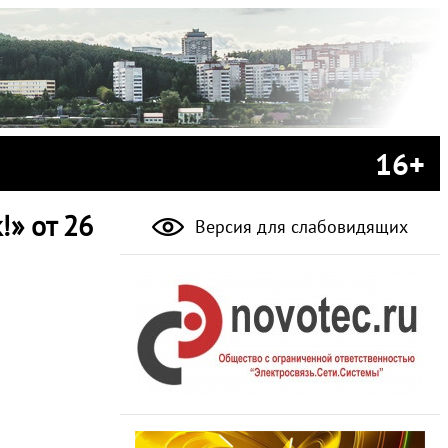
16+
!» от 26
Версия для слабовидящих