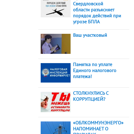
Свердловской
области разъясняет
порядок действий при
угрозе БПЛА
Ваш участковый
Памятка по уплате
Единого налогового
платежа!
СТОЛКНУЛИСЬ С
КОРРУПЦИЕЙ?
«ОБЛКОММУНЭНЕРГО»
НАПОМИНАЕТ О