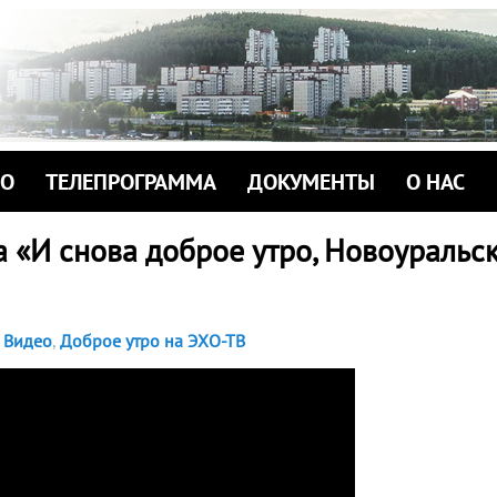
ИО
ТЕЛЕПРОГРАММА
ДОКУМЕНТЫ
О НАС
 «И снова доброе утро, Новоуральск
Видео
,
Доброе утро на ЭХО-ТВ