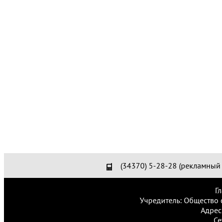
(34370) 5-28-28 (рекламный 
Г
Учредитель: Общество 
Адрес
Се