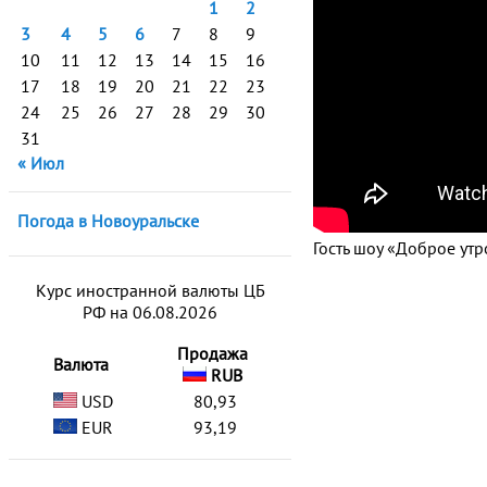
1
2
3
4
5
6
7
8
9
10
11
12
13
14
15
16
17
18
19
20
21
22
23
24
25
26
27
28
29
30
31
« Июл
Погода в Новоуральске
Гость шоу «Доброе утр
Курс иностранной валюты ЦБ
РФ на 06.08.2026
Продажа
Валюта
RUB
USD
80,93
EUR
93,19