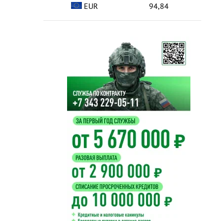
EUR
94,84