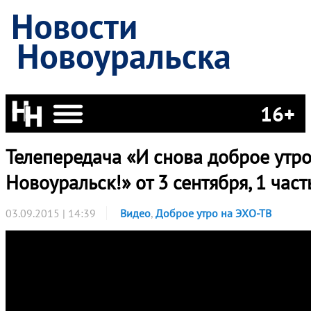
Новости
Новоуральска
16+
Телепередача «И снова доброе утро
Новоуральск!» от 3 сентября, 1 част
03.09.2015 | 14:39
Видео
,
Доброе утро на ЭХО-ТВ