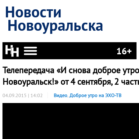
Новости
Новоуральска
16+
Телепередача «И снова доброе утро
Новоуральск!» от 4 сентября, 2 част
04.09.2015 | 14:02
Видео
,
Доброе утро на ЭХО-ТВ