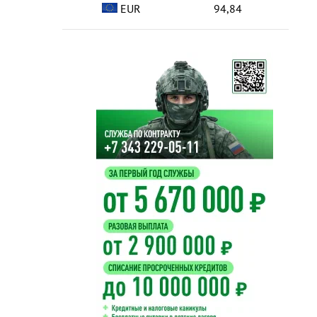
EUR
94,84