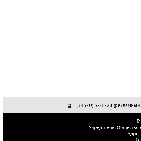
(34370) 5-28-28 (рекламный 
Г
Учредитель: Общество 
Адрес
Се