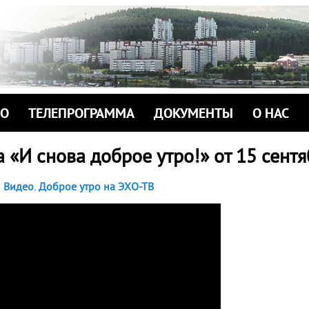
ИО
ТЕЛЕПРОГРАММА
ДОКУМЕНТЫ
О НАС
 «И снова доброе утро!» от 15 сент
Видео
,
Доброе утро на ЭХО-ТВ