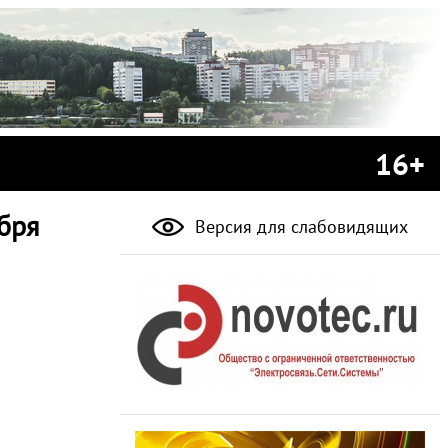
16+
ября
Версия для слабовидящих