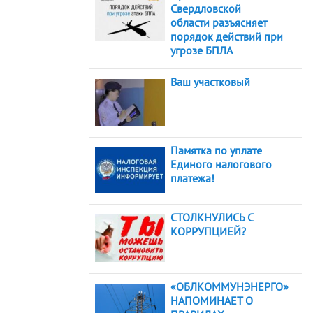
Свердловской
области разъясняет
порядок действий при
угрозе БПЛА
Ваш участковый
Памятка по уплате
Единого налогового
платежа!
СТОЛКНУЛИСЬ С
КОРРУПЦИЕЙ?
«ОБЛКОММУНЭНЕРГО»
НАПОМИНАЕТ О