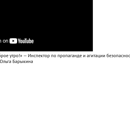
брое утро!» — Инспектор по пропаганде и агитации безопасно
Ольга Барыкина