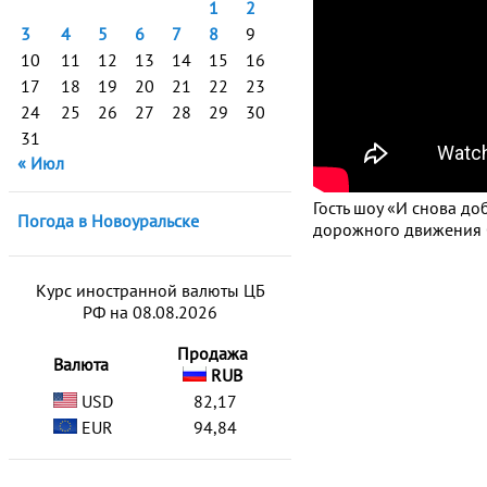
1
2
3
4
5
6
7
8
9
10
11
12
13
14
15
16
17
18
19
20
21
22
23
24
25
26
27
28
29
30
31
« Июл
Гость шоу «И снова до
Погода в Новоуральске
дорожного движения 
Курс иностранной валюты ЦБ
РФ на 08.08.2026
Продажа
Валюта
RUB
USD
82,17
EUR
94,84