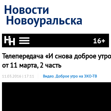
Новости
Новоуральска
16+
Телепередача «И снова доброе утро
от 11 марта, 2 часть
11.03.2016 | 17:11
Видео
,
Доброе утро на ЭХО-ТВ