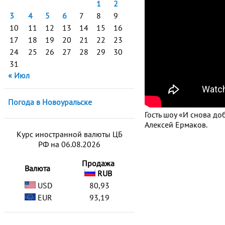
1
2
3
4
5
6
7
8
9
10
11
12
13
14
15
16
17
18
19
20
21
22
23
24
25
26
27
28
29
30
31
« Июл
Погода в Новоуральске
Гость шоу «И снова д
Алексей Ермаков.
Курс иностранной валюты ЦБ
РФ на 06.08.2026
Продажа
Валюта
RUB
USD
80,93
EUR
93,19