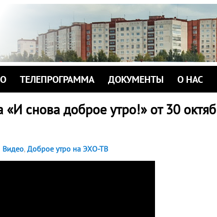
ИО
ТЕЛЕПРОГРАММА
ДОКУМЕНТЫ
О НАС
 «И снова доброе утро!» от 30 октяб
Видео
,
Доброе утро на ЭХО-ТВ