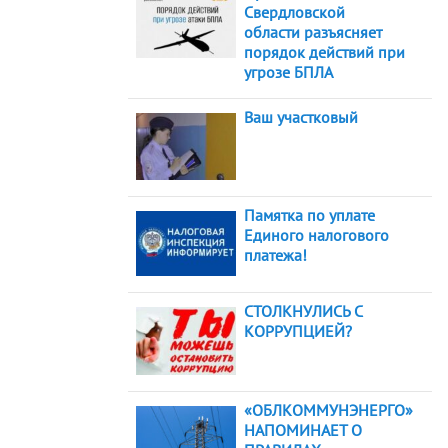
Свердловской
области разъясняет
порядок действий при
угрозе БПЛА
Ваш участковый
Памятка по уплате
Единого налогового
платежа!
СТОЛКНУЛИСЬ С
КОРРУПЦИЕЙ?
«ОБЛКОММУНЭНЕРГО»
НАПОМИНАЕТ О