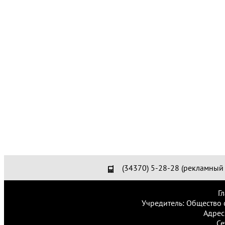
(34370) 5-28-28 (рекламный 
Г
Учредитель: Общество 
Адрес
Се