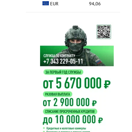
EUR
94,06