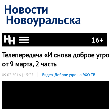
Новости
Новоуральска
16+
Телепередача «И снова доброе утро
от 9 марта, 2 часть
09.03.2016 | 15:37
Видео
,
Доброе утро на ЭХО-ТВ