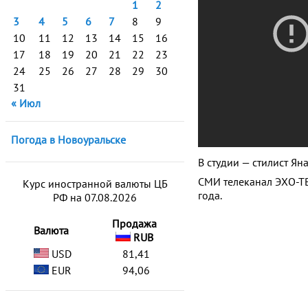
1
2
3
4
5
6
7
8
9
10
11
12
13
14
15
16
17
18
19
20
21
22
23
24
25
26
27
28
29
30
31
« Июл
Погода в Новоуральске
В студии — стилист Ян
СМИ телеканал ЭХО-ТВ
Курс иностранной валюты ЦБ
года.
РФ на 07.08.2026
Продажа
Валюта
RUB
USD
81,41
EUR
94,06