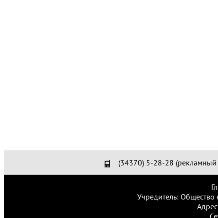
(34370) 5-28-28 (рекламный 
Г
Учредитель: Общество 
Адрес
Се