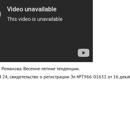
а Романова. Весенне-летние тенденции.
 24, свидетельство о регистрации Эл №ТУ66-01631 от 16 дек