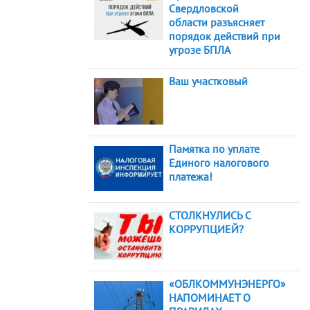
Свердловской
области разъясняет
порядок действий при
угрозе БПЛА
Ваш участковый
Памятка по уплате
Единого налогового
платежа!
СТОЛКНУЛИСЬ С
КОРРУПЦИЕЙ?
«ОБЛКОММУНЭНЕРГО»
НАПОМИНАЕТ О