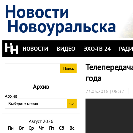
Новости
Новоуральска
НОВОСТИ
ВИДЕО
ЭХО-ТВ 24
РАД
Телепередач
года
Архив
23.03.2018 | 08:32
Архив
Август 2026
Пн
Вт
Ср
Чт
Пт
Сб
Вс