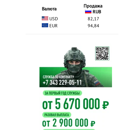
Продажа
Валюта
RUB
USD
82,17
EUR
94,84