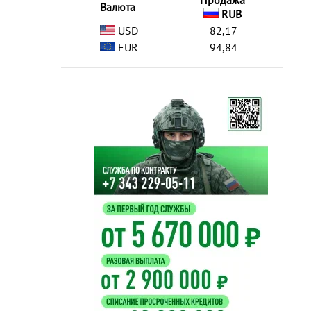
Продажа
Валюта
RUB
USD
82,17
EUR
94,84