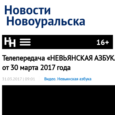
Новости
Новоуральска
16+
Телепередача «НЕВЬЯНСКАЯ АЗБУК
от 30 марта 2017 года
31.03.2017 | 09:01
Видео
,
Невьянская азбука