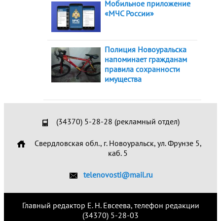
Мобильное приложение
«МЧС России»
Полиция Новоуральска
напоминает гражданам
правила сохранности
имущества
(34370) 5-28-28 (рекламный отдел)
Свердловская обл., г. Новоуральск, ул. Фрунзе 5,
каб. 5
telenovosti@mail.ru
Главный редактор Е. Н. Евсеева, телефон редакции
(34370) 5-28-03