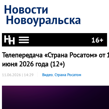
Новости
Новоуральска
16+
Телепередача «Страна Росатом» от 
июня 2026 года (12+)
11.06.2026 | 14:29
Видео
,
Страна Росатом