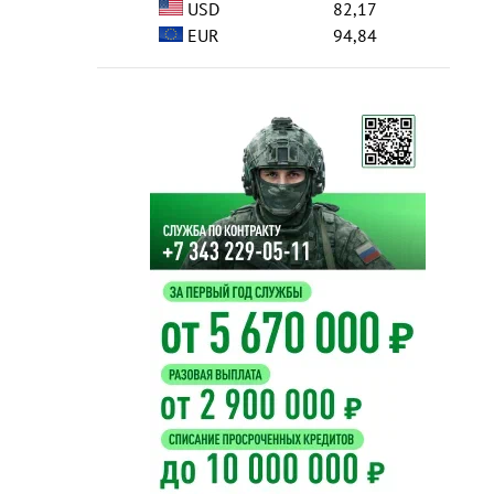
USD
82,17
EUR
94,84