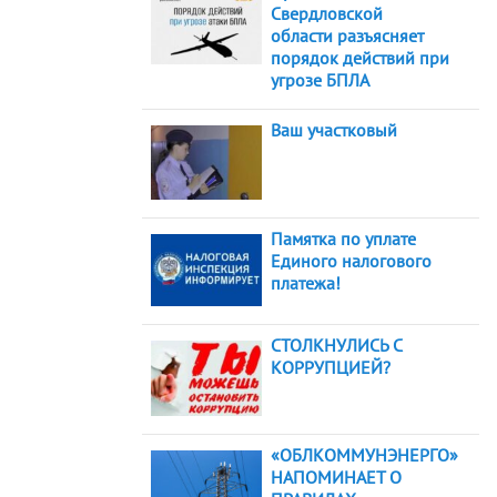
Свердловской
области разъясняет
порядок действий при
угрозе БПЛА
Ваш участковый
Памятка по уплате
Единого налогового
платежа!
СТОЛКНУЛИСЬ С
КОРРУПЦИЕЙ?
«ОБЛКОММУНЭНЕРГО»
НАПОМИНАЕТ О