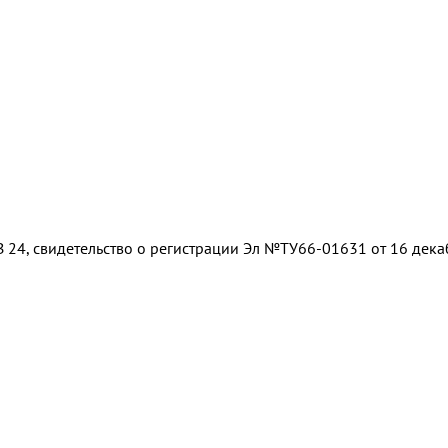
 24, свидетельство о регистрации Эл №ТУ66-01631 от 16 дек