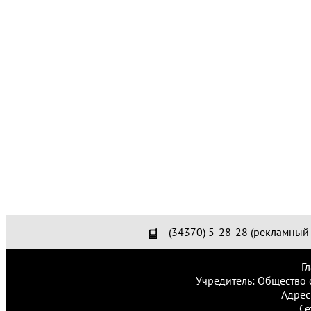
(34370) 5-28-28 (рекламный 
Г
Учредитель: Общество 
Адрес
Се