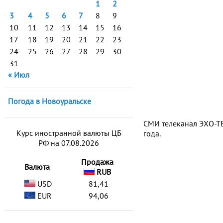
1
2
3
4
5
6
7
8
9
10
11
12
13
14
15
16
17
18
19
20
21
22
23
24
25
26
27
28
29
30
31
« Июл
Погода в Новоуральске
СМИ телеканал ЭХО-ТВ
Курс иностранной валюты ЦБ
года.
РФ на 07.08.2026
Продажа
Валюта
RUB
USD
81,41
EUR
94,06