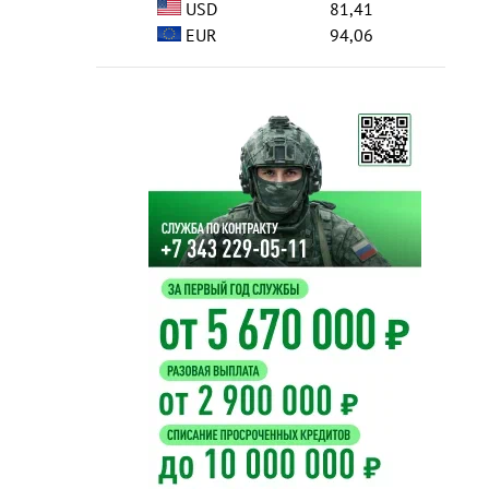
USD
81,41
EUR
94,06