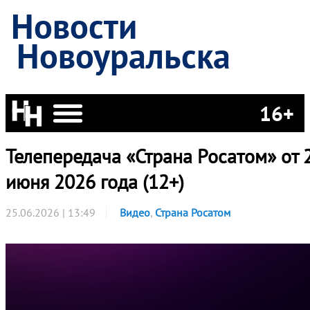
Новости
Новоуральска
16+
Телепередача «Страна Росатом» от 
июня 2026 года (12+)
25.06.2026 | 13:49
Видео
,
Страна Росатом