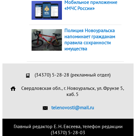
Мобильное приложение
«МЧС России»
Полиция Новоуральска
напоминает гражданам
правила сохранности
имущества
(34370) 5-28-28 (рекламный отдел)
Свердловская обл., г. Новоуральск, ул. Фрунзе 5,
каб. 5
telenovosti@mail.ru
Главный редактор Е. Н. Евсеева, телефон редакции
(34370) 5-28-03