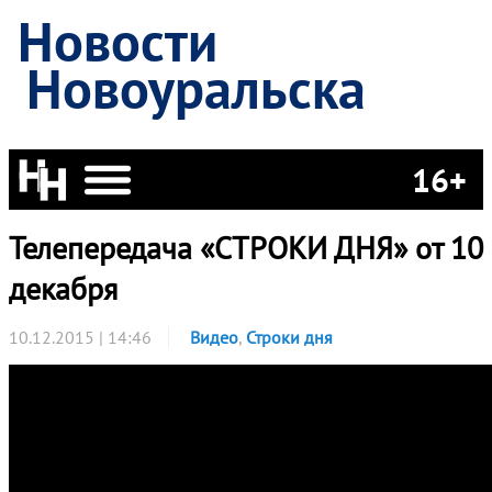
Новости
Новоуральска
16+
Телепередача «СТРОКИ ДНЯ» от 10
декабря
10.12.2015 | 14:46
Видео
,
Строки дня