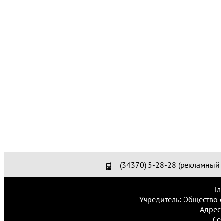
(34370) 5-28-28 (рекламный 
Г
Учредитель: Общество 
Адрес
Се