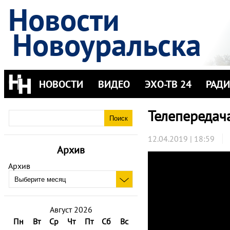
Новости
Новоуральска
НОВОСТИ
ВИДЕО
ЭХО-ТВ 24
РАД
Телепередач
12.04.2019 | 18:59
Архив
Архив
Август 2026
Пн
Вт
Ср
Чт
Пт
Сб
Вс