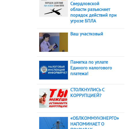
Свердловской
области разъясняет
порядок действий при
угрозе БПЛА
Ваш участковый
Памятка по уплате
Единого налогового
платежа!
СТОЛКНУЛИСЬ С
КОРРУПЦИЕЙ?
«ОБЛКОММУНЭНЕРГО»
НАПОМИНАЕТ О