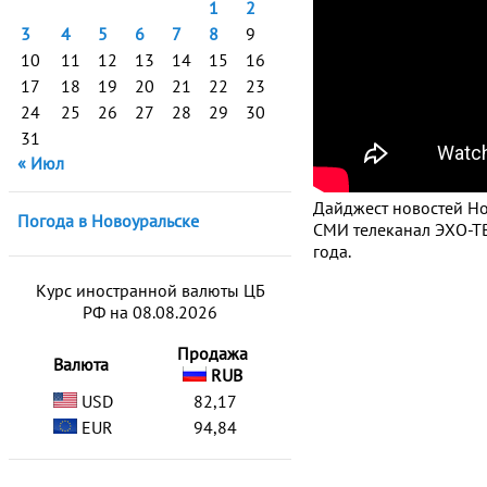
1
2
3
4
5
6
7
8
9
10
11
12
13
14
15
16
17
18
19
20
21
22
23
24
25
26
27
28
29
30
31
« Июл
Дайджест новостей Но
Погода в Новоуральске
СМИ телеканал ЭХО-ТВ
года.
Курс иностранной валюты ЦБ
РФ на 08.08.2026
Продажа
Валюта
RUB
USD
82,17
EUR
94,84