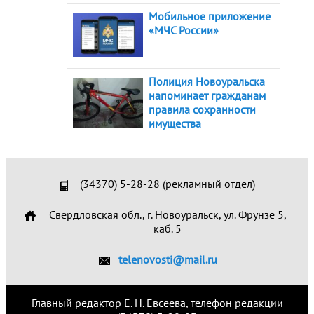
Мобильное приложение
«МЧС России»
Полиция Новоуральска
напоминает гражданам
правила сохранности
имущества
(34370) 5-28-28 (рекламный отдел)
Свердловская обл., г. Новоуральск, ул. Фрунзе 5,
каб. 5
telenovosti@mail.ru
Главный редактор Е. Н. Евсеева, телефон редакции