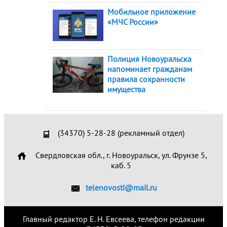
Мобильное приложение
«МЧС России»
Полиция Новоуральска
напоминает гражданам
правила сохранности
имущества
(34370) 5-28-28 (рекламный отдел)
Свердловская обл., г. Новоуральск, ул. Фрунзе 5,
каб. 5
telenovosti@mail.ru
Главный редактор Е. Н. Евсеева, телефон редакции