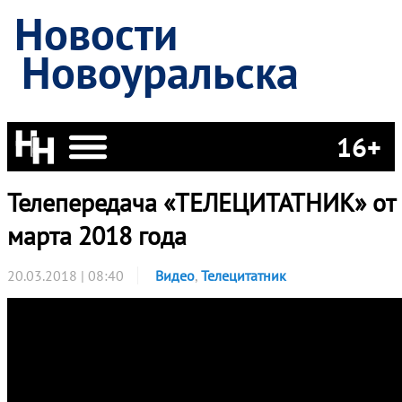
Новости
Новоуральска
16+
Телепередача «ТЕЛЕЦИТАТНИК» от
марта 2018 года
20.03.2018 | 08:40
Видео
,
Телецитатник