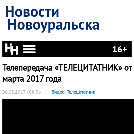
Новости
Новоуральска
16+
Телепередача «ТЕЛЕЦИТАТНИК» от 
марта 2017 года
06.03.2017 | 08:36
Видео
,
Телецитатник