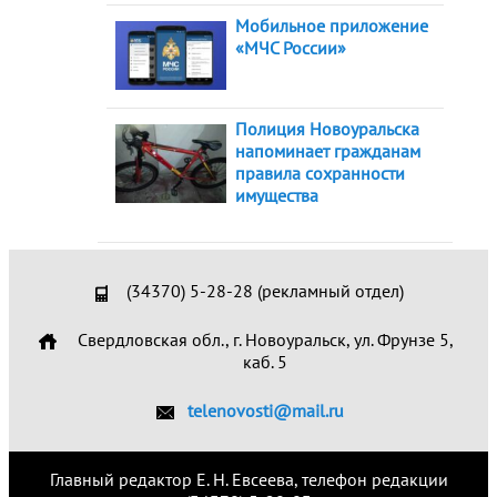
Мобильное приложение
«МЧС России»
Полиция Новоуральска
напоминает гражданам
правила сохранности
имущества
(34370) 5-28-28 (рекламный отдел)
Свердловская обл., г. Новоуральск, ул. Фрунзе 5,
каб. 5
telenovosti@mail.ru
Главный редактор Е. Н. Евсеева, телефон редакции