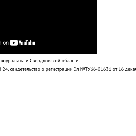
воуральска и Свердловской области.
 24, свидетельство о регистрации Эл №ТУ66-01631 от 16 дек