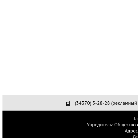
(34370) 5-28-28 (рекламный 
Г
Учредитель: Общество 
Адрес
Се