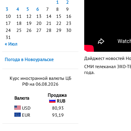
1
2
3
4
5
6
7
8
9
10
11
12
13
14
15
16
17
18
19
20
21
22
23
24
25
26
27
28
29
30
31
« Июл
Дайджест новостей Но
Погода в Новоуральске
СМИ телеканал ЭХО-ТВ
года.
Курс иностранной валюты ЦБ
РФ на 06.08.2026
Продажа
Валюта
RUB
USD
80,93
EUR
93,19