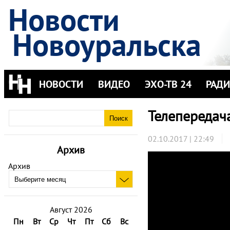
Новости
Новоуральска
НОВОСТИ
ВИДЕО
ЭХО-ТВ 24
РАД
Телепередач
02.10.2017 | 22:49
Архив
Архив
Август 2026
Пн
Вт
Ср
Чт
Пт
Сб
Вс