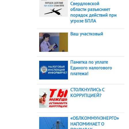
Свердловской
области разъясняет
порядок действий при
угрозе БПЛА
Ваш участковый
Памятка по уплате
Единого налогового
платежа!
СТОЛКНУЛИСЬ С
КОРРУПЦИЕЙ?
«ОБЛКОММУНЭНЕРГО»
НАПОМИНАЕТ О