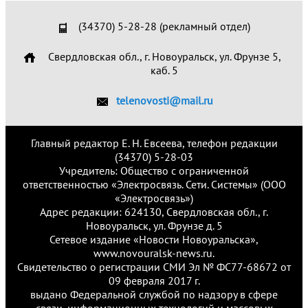
(34370) 5-28-28 (рекламный отдел)
Свердловская обл., г. Новоуральск, ул. Фрунзе 5,
каб. 5
telenovosti@mail.ru
Главный редактор Е. Н. Евсеева, телефон редакции
(34370) 5-28-03
Учредитель: Общество с ограниченной
ответственностью «Электросвязь. Сети. Системы» (ООО
«Электросвязь»)
Адрес редакции: 624130, Свердловская обл., г.
Новоуральск, ул. Фрунзе д. 5
Сетевое издание «Новости Новоуральска»,
www.novouralsk-news.ru.
Свидетельство о регистрации СМИ Эл № ФС77-68672 от
09 февраля 2017 г.
выдано Федеральной службой по надзору в сфере