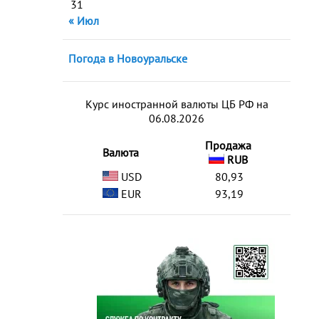
31
« Июл
Погода в Новоуральске
Курс иностранной валюты ЦБ РФ на
06.08.2026
Продажа
Валюта
RUB
USD
80,93
EUR
93,19