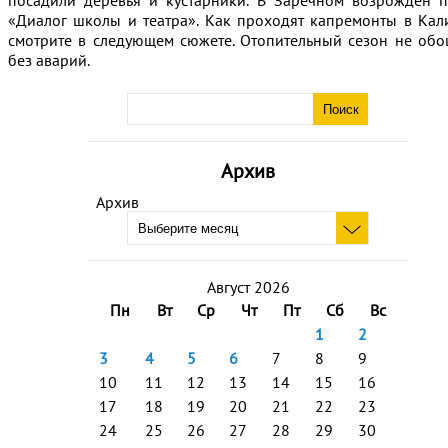
посадили деревья и кустарники. В Заречном возрожден п
«Диалог школы и театра». Как проходят капремонты в Кал
смотрите в следующем сюжете. Отопительный сезон не обо
без аварий.
Архив
Архив
Август 2026
Пн
Вт
Ср
Чт
Пт
Сб
Вс
1
2
3
4
5
6
7
8
9
10
11
12
13
14
15
16
17
18
19
20
21
22
23
24
25
26
27
28
29
30