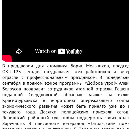
В преддверии дня атомщика Борис Мельников, председ
ОКП-123 сегодня поздравляет всех работников и вете
отрасли с профессиональным праздником. В понедельн
сентября в прямом эфире программы «Доброе утро!» Алек
Белоусов поздравит сотрудников атомной отрасли.
Решен
поданной Свердловской областью заявке на вклю
Краснотурьинска в территорию опережающего социа
экономического развития может быть принято уже до 
текущего года. Десятки полицейских приехали сего
Ленинский районный суд чтобы поддержать своих колл
Заречного. В пансионате ветеранов «Тагильский» пож