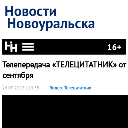
Новости
Новоуральска
16+
Телепередача «ТЕЛЕЦИТАТНИК» от
сентября
26.09.2015 | 10:55
Видео
,
Телецитатник