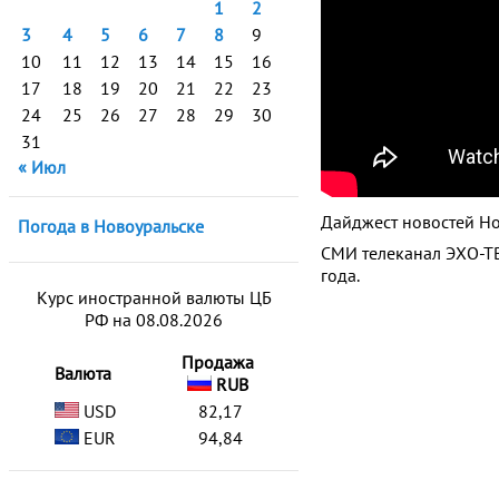
1
2
3
4
5
6
7
8
9
10
11
12
13
14
15
16
17
18
19
20
21
22
23
24
25
26
27
28
29
30
31
« Июл
Дайджест новостей Но
Погода в Новоуральске
СМИ телеканал ЭХО-ТВ
года.
Курс иностранной валюты ЦБ
РФ на 08.08.2026
Продажа
Валюта
RUB
USD
82,17
EUR
94,84