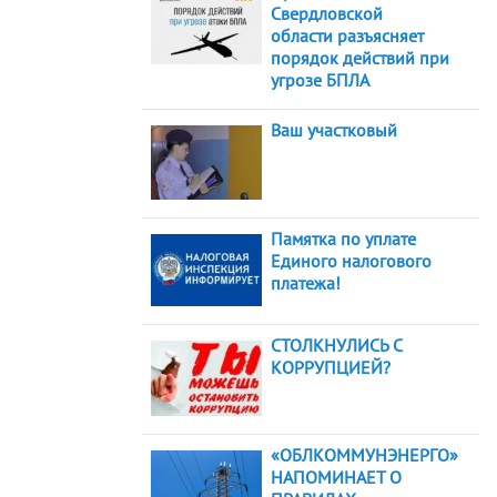
Свердловской
области разъясняет
порядок действий при
угрозе БПЛА
Ваш участковый
Памятка по уплате
Единого налогового
платежа!
СТОЛКНУЛИСЬ С
КОРРУПЦИЕЙ?
«ОБЛКОММУНЭНЕРГО»
НАПОМИНАЕТ О