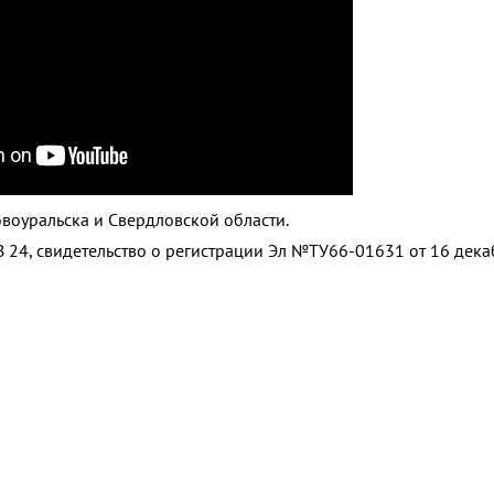
воуральска и Свердловской области.
 24, свидетельство о регистрации Эл №ТУ66-01631 от 16 дек