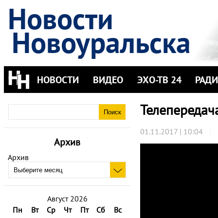
Новости
Новоуральска
НОВОСТИ
ВИДЕО
ЭХО-ТВ 24
РАД
Телепередач
01.11.2017 | 10:04
Архив
Архив
Август 2026
Пн
Вт
Ср
Чт
Пт
Сб
Вс