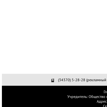
(34370) 5-28-28 (рекламный 
Г
Учредитель: Общество 
Адрес
Се