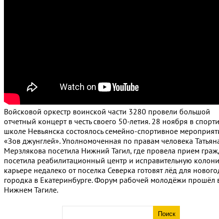
Войсковой оркестр воинской части 3280 провели большой
отчетный концерт в честь своего 50-летия. 28 ноября в спорт
школе Невьянска состоялось семейно-спортивное мероприят
«Зов джунглей». Уполномоченная по правам человека Татьян
Мерзлякова посетила Нижний Тагил, где провела прием граж
посетила реабилитационный центр и исправительную колони
карьере недалеко от поселка Северка готовят лёд для новог
городка в Екатеринбурге.
Форум рабочей молодёжи прошёл 
Нижнем Тагиле.