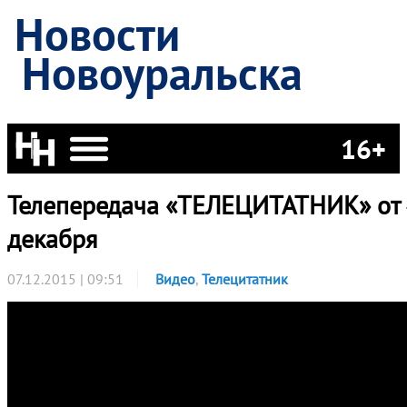
Новости
Новоуральска
16+
Телепередача «ТЕЛЕЦИТАТНИК» от 
декабря
07.12.2015 | 09:51
Видео
,
Телецитатник