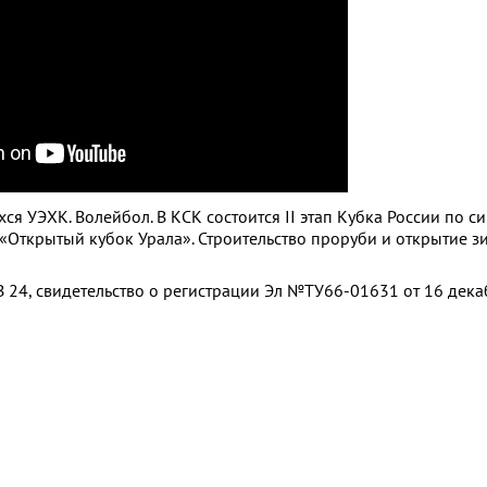
я УЭХК. Волейбол. В КСК состоится II этап Кубка России по 
 «Открытый кубок Урала». Строительство проруби и открытие з
 24, свидетельство о регистрации Эл №ТУ66-01631 от 16 дек