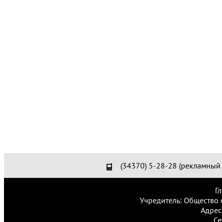
(34370) 5-28-28 (рекламный 
Г
Учредитель: Общество 
Адрес
Се