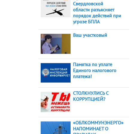
Свердловской
области разъясняет
порядок действий при
угрозе БПЛА
Ваш участковый
Памятка по уплате
Единого налогового
платежа!
СТОЛКНУЛИСЬ С
КОРРУПЦИЕЙ?
«ОБЛКОММУНЭНЕРГО»
НАПОМИНАЕТ О