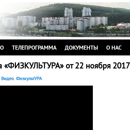
ИО
ТЕЛЕПРОГРАММА
ДОКУМЕНТЫ
О НАС
а «ФИЗКУЛЬТУРА» от 22 ноября 2017
Видео
,
ФизкультУРА