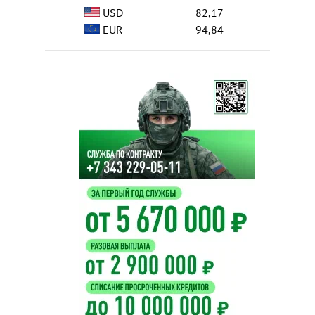
USD
82,17
EUR
94,84