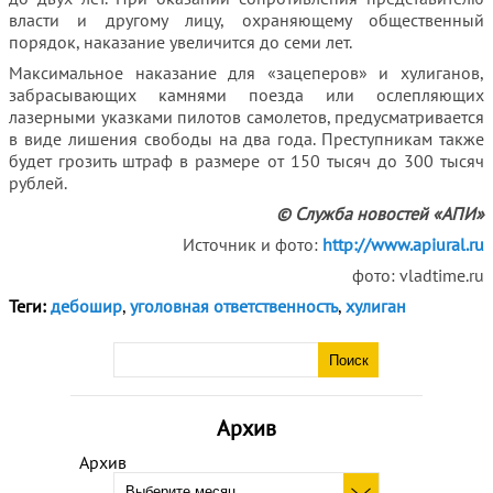
власти и другому лицу, охраняющему общественный
порядок, наказание увеличится до семи лет.
Максимальное наказание для «зацеперов» и хулиганов,
забрасывающих камнями поезда или ослепляющих
лазерными указками пилотов самолетов, предусматривается
в виде лишения свободы на два года. Преступникам также
будет грозить штраф в размере от 150 тысяч до 300 тысяч
рублей.
© Служба новостей «АПИ»
Источник и фото:
http://www.apiural.ru
фото: vladtime.ru
Теги:
дебошир
,
уголовная ответственность
,
хулиган
Архив
Архив