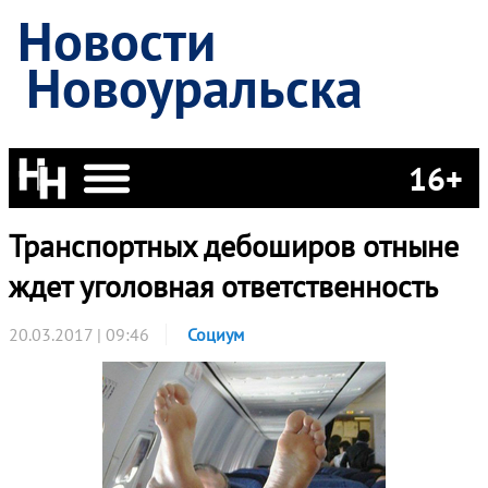
Новости
Новоуральска
16+
Транспортных дебоширов отныне
ждет уголовная ответственность
20.03.2017 | 09:46
Социум