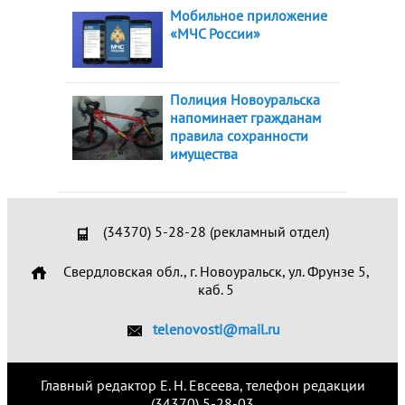
Мобильное приложение
«МЧС России»
Полиция Новоуральска
напоминает гражданам
правила сохранности
имущества
(34370) 5-28-28 (рекламный отдел)
Свердловская обл., г. Новоуральск, ул. Фрунзе 5,
каб. 5
telenovosti@mail.ru
Главный редактор Е. Н. Евсеева, телефон редакции
(34370) 5-28-03