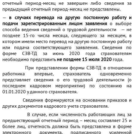
отчетный период-месяц не завершен либо сведения за
предыдущий отчетный период-месяц не представлены.
—
в случаях перевода на другую постоянную работу и
подачи зарегистрированным лицом заявления
о выборе
способа ведения сведений о трудовой деятельности — не
позднее 15-го числа месяца, следующего за месяцем, в
котором имели место перевод на другую постоянную работу
или подача соответствующего заявления. Сведения по
форме СЗВ-ТД за июнь 2020 года страхователям
необходимо представить
не позднее 15 июля 2020
года.
При представлении формы СЗВ-ТД в отношении
работника впервые, страхователь одновременно
представляет сведения о его трудовой деятельности (о
последнем кадровом мероприятии) по состоянию на
01.01.2020 у данного страхователя.
Сведения формируются на основании приказов и
других документов кадрового учета страхователя.
В случае, если численность работающих лиц за
предшествующий отчетный период – месяц составляет 25 и
более лиц, отчетность должна быть представлена в форме
электронного документа, подписанного усиленной