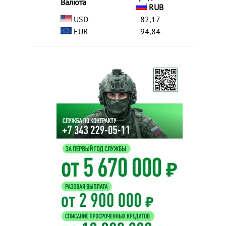
Валюта
RUB
USD
82,17
EUR
94,84