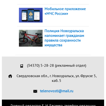
Мобильное приложение
«МЧС России»
Полиция Новоуральска
напоминает гражданам
правила сохранности
имущества
(34370) 5-28-28 (рекламный отдел)
Свердловская обл., г. Новоуральск, ул. Фрунзе 5,
каб. 5
telenovosti@mail.ru
Главный редактор Е. Н. Евсеева, телефон редакции