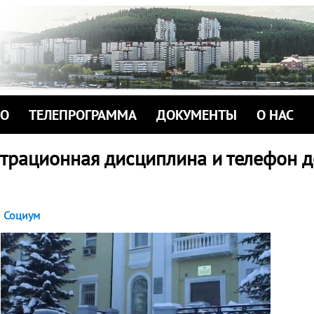
ИО
ТЕЛЕПРОГРАММА
ДОКУМЕНТЫ
О НАС
страционная дисциплина и телефон 
Социум