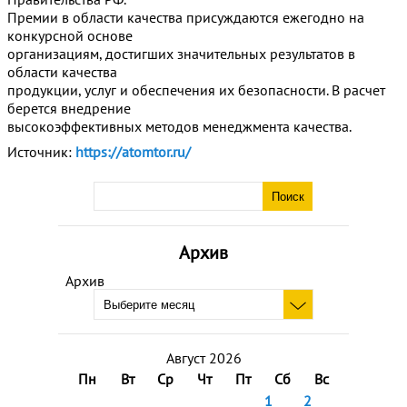
Премии в области качества присуждаются ежегодно на
конкурсной основе
организациям, достигших значительных результатов в
области качества
продукции, услуг и обеспечения их безопасности. В расчет
берется внедрение
высокоэффективных методов менеджмента качества.
Источник:
https://atomtor.ru/
Архив
Архив
Август 2026
Пн
Вт
Ср
Чт
Пт
Сб
Вс
1
2