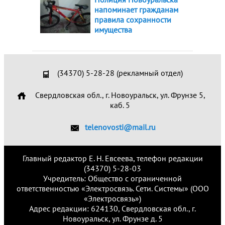
напоминает гражданам
правила сохранности
имущества
(34370) 5-28-28 (рекламный отдел)
Свердловская обл., г. Новоуральск, ул. Фрунзе 5,
каб. 5
telenovosti@mail.ru
Главный редактор Е. Н. Евсеева, телефон редакции
(34370) 5-28-03
Учредитель: Общество с ограниченной
ответственностью «Электросвязь. Сети. Системы» (ООО
«Электросвязь»)
Адрес редакции: 624130, Свердловская обл., г.
Новоуральск, ул. Фрунзе д. 5