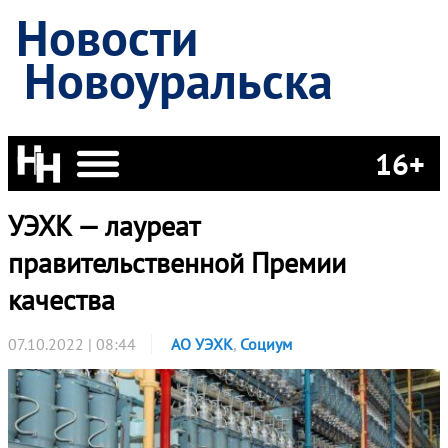
Новости
Новоуральска
16+
УЭХК — лауреат
правительственной Премии
качества
07.10.2022 | 08:44
АО УЭХК
,
Социум