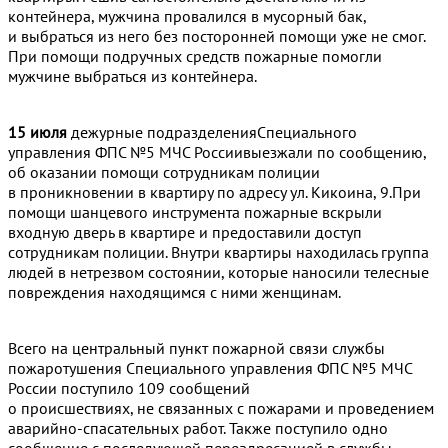
контейнера, мужчина провалился в мусорный бак,
и выбраться из него без посторонней помощи уже не смог.
При помощи подручных средств пожарные помогли
мужчине выбраться из контейнера.
15 июля
дежурные подразделенияСпециального
управления ФПС №5 МЧС Россиивыезжали по сообщению,
об оказании помощи сотрудникам полиции
в проникновении в квартиру по адресу ул. Кикоина, 9.При
помощи шанцевого инструмента пожарные вскрыли
входную дверь в квартире и предоставили доступ
сотрудникам полиции. Внутри квартиры находилась группа
людей в нетрезвом состоянии, которые наносили телесные
повреждения находящимся с ними женщинам.
Всего на центральный пункт пожарной связи службы
пожаротушения Специального управления ФПС №5 МЧС
России поступило 109 сообщений
о происшествиях, не связанных с пожарами и проведением
аварийно-спасательных работ. Также поступило одно