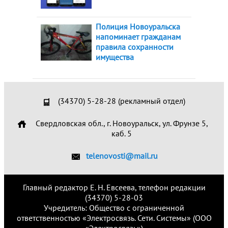
Полиция Новоуральска
напоминает гражданам
правила сохранности
имущества
(34370) 5-28-28 (рекламный отдел)
Свердловская обл., г. Новоуральск, ул. Фрунзе 5,
каб. 5
telenovosti@mail.ru
Главный редактор Е. Н. Евсеева, телефон редакции
(34370) 5-28-03
Учредитель: Общество с ограниченной
ответственностью «Электросвязь. Сети. Системы» (ООО