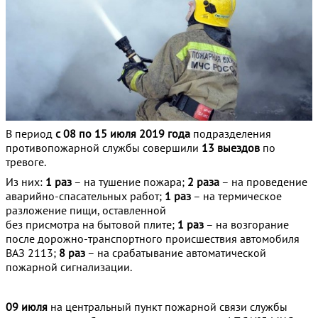
В период
с 08 по 15 июля 2019 года
подразделения
противопожарной службы совершили
13 выездов
по
тревоге.
Из них:
1 раз
– на тушение пожара;
2 раза
– на проведение
аварийно-спасательных работ;
1 раз
– на термическое
разложение пищи, оставленной
без присмотра на бытовой плите;
1 раз
– на возгорание
после дорожно-транспортного происшествия автомобиля
ВАЗ 2113;
8 раз
– на срабатывание автоматической
пожарной сигнализации.
09 июля
на центральный пункт пожарной связи службы