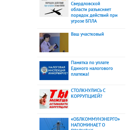
Свердловской
области разъясняет
порядок действий при
угрозе БПЛА
Ваш участковый
Памятка по уплате
Единого налогового
платежа!
СТОЛКНУЛИСЬ С
КОРРУПЦИЕЙ?
«ОБЛКОММУНЭНЕРГО»
НАПОМИНАЕТ О