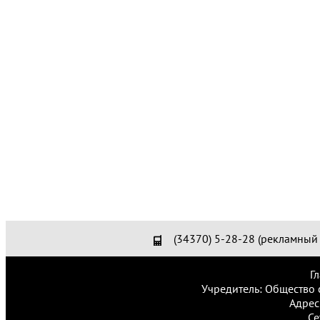
(34370) 5-28-28 (рекламный 
Г
Учредитель: Общество 
Адрес
Се