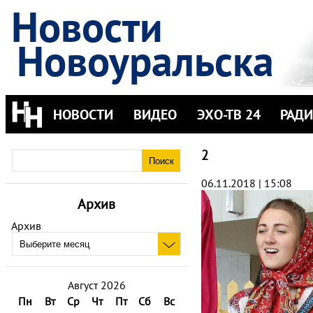
Новости
Новоуральска
НОВОСТИ
ВИДЕО
ЭХО-ТВ 24
РАД
2
06.11.2018 | 15:08
Архив
Архив
Август 2026
Пн
Вт
Ср
Чт
Пт
Сб
Вс