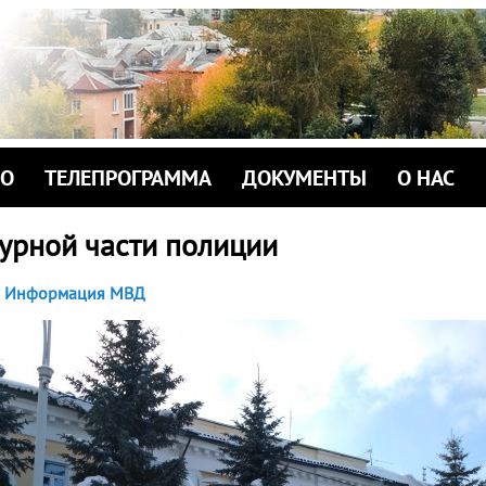
ИО
ТЕЛЕПРОГРАММА
ДОКУМЕНТЫ
О НАС
урной части полиции
Информация МВД