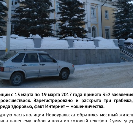
иции с 13 марта по 19 марта 2017 года принято 352 заявлени
происшествиях
. Зарегистрировано и раскрыто три грабежа
реда здоровью, факт Интернет — мошенничества.
рную часть полиции Новоуральска обратился местный житель
ина нанес ему побои и похитил сотовый телефон. Сумма уще