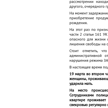
рассмотрении находи
другого, очередного г
На момент задержания 
приобретение продук
рождения.
На этот раз по призн
части 2 статьи 161 У
опасного для жизни 
лишения свободы на с
Стоит отметить, чт
административной о
нарушения режима ЗА
В настоящее время по
19 марта
во втором ч
женщины, проживающе
ударила мать.
На место происшес
Сотрудниками полици
квартире проживает
свекровью регулярно