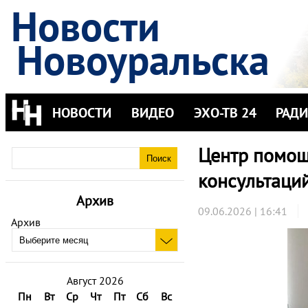
Новости
Новоуральска
НОВОСТИ
ВИДЕО
ЭХО-ТВ 24
РАД
Центр помощ
консультаций
Архив
09.06.2026 | 16:41
Архив
Август 2026
Пн
Вт
Ср
Чт
Пт
Сб
Вс