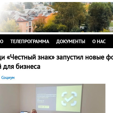
ИО
ТЕЛЕПРОГРАММА
ДОКУМЕНТЫ
О НАС
и «Честный знак» запустил новые ф
 для бизнеса
Социум