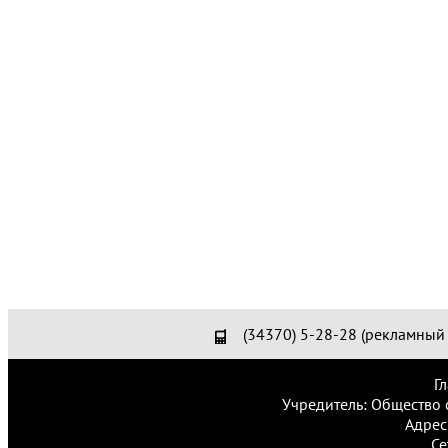
(34370) 5-28-28 (рекламный 
Г
Учредитель: Общество 
Адрес
Се