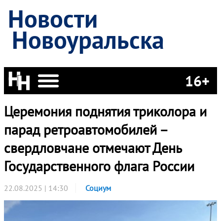
Новости
Новоуральска
16+
Церемония поднятия триколора и
парад ретроавтомобилей –
свердловчане отмечают День
Государственного флага России
22.08.2025 | 14:30
Социум