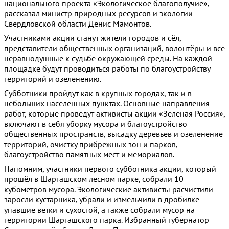
национального проекта «Экологическое благополучие», —
рассказал министр природных ресурсов и экологии
Свердловской области Денис Мамонтов.
Участниками акции станут жители городов и сёл,
представители общественных организаций, волонтёры и все
неравнодушные к судьбе окружающей среды. На каждой
площадке будут проводиться работы по благоустройству
территорий и озеленению.
Субботники пройдут как в крупных городах, так и в
небольших населённых пунктах. Основные направления
работ, которые проведут активисты акции «Зелёная Россия»,
включают в себя уборку мусора и благоустройство
общественных пространств, высадку деревьев и озеленение
территорий, очистку прибрежных зон и парков,
благоустройство памятных мест и мемориалов.
Напомним, участники первого субботника акции, который
прошёл в Шарташском лесном парке, собрали 10
кубометров мусора. Экологические активисты расчистили
заросли кустарника, убрали и измельчили в дробилке
упавшие ветки и сухостой, а также собрали мусор на
территории Шарташского парка. Избранный губернатор