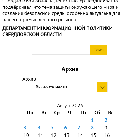
Свердловской области Денис Паслер неоднократно
подчёркивал, что тема защиты окружающего мира и
создания безопасной среды особенно актуальна для
нашего промышленного региона.
ДЕПАРТАМЕНТ ИНФОРМАЦИОННОЙ ПОЛИТИКИ
СВЕРДЛОВСКОЙ ОБЛАСТИ
Архив
Архив
Август 2026
Пн
Вт
Ср
Чт
Пт
Сб
Вс
1
2
3
4
5
6
7
8
9
10
11
12
13
14
15
16