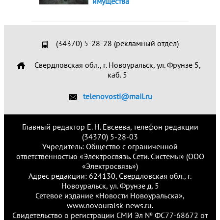
имущества
(34370) 5-28-28 (рекламный отдел)
Свердловская обл., г. Новоуральск, ул. Фрунзе 5,
каб. 5
telenovosti@mail.ru
Главный редактор Е. Н. Евсеева, телефон редакции
(34370) 5-28-03
Учредитель: Общество с ограниченной
ответственностью «Электросвязь. Сети. Системы» (ООО
«Электросвязь»)
Адрес редакции: 624130, Свердловская обл., г.
Новоуральск, ул. Фрунзе д. 5
Сетевое издание «Новости Новоуральска»,
www.novouralsk-news.ru.
Свидетельство о регистрации СМИ Эл № ФС77-68672 от