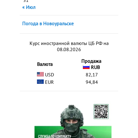
31
« Июл
Погода в Новоуральске
Курс иностранной валюты ЦБ РФ на
08.08.2026
Продажа
Валюта
RUB
USD
82,17
EUR
94,84