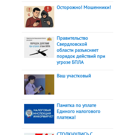
Осторожно! Мошенники!
Правительство
Свердловской
области разъясняет
порядок действий при
угрозе БПЛА
Ваш участковый
Памятка по уплате
Единого налогового
платежа!
СТОЛКНУЛИСЬ С