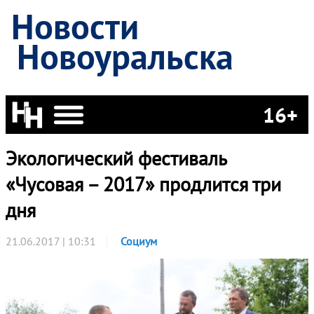
Новости
Новоуральска
16+
Экологический фестиваль
«Чусовая – 2017» продлится три
дня
21.06.2017 | 10:31
Социум