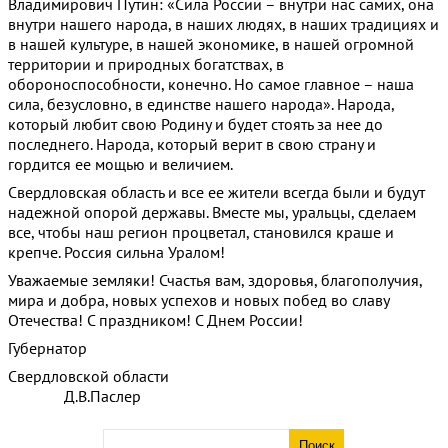
Владимирович Путин: «Сила России – внутри нас самих, она
внутри нашего народа, в наших людях, в наших традициях и
в нашей культуре, в нашей экономике, в нашей огромной
территории и природных богатствах, в
обороноспособности, конечно. Но самое главное – наша
сила, безусловно, в единстве нашего народа». Народа,
который любит свою Родину и будет стоять за нее до
последнего. Народа, который верит в свою страну и
гордится ее мощью и величием.
Свердловская область и все ее жители всегда были и будут
надежной опорой державы. Вместе мы, уральцы, сделаем
все, чтобы наш регион процветал, становился краше и
крепче. Россия сильна Уралом!
Уважаемые земляки! Счастья вам, здоровья, благополучия,
мира и добра, новых успехов и новых побед во славу
Отечества! С праздником! С Днем России!
Губернатор
Свердловской области
Д.В.Паслер