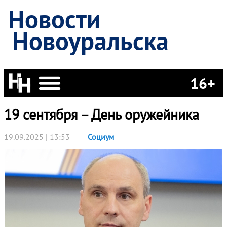
Новости
Новоуральска
16+
19 сентября – День оружейника
19.09.2025 | 13:53
Социум