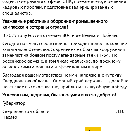
содействие развитию сферы ОПК, прежде всего, в решении
кадровых проблем, подготовке квалифицированных
специалистов.
Уважаемые работники оборонно-промышленного
комплекса и ветераны отрасли!
В 2025 году Россия отмечает 80-летие Великой Победы.
Сегодня на смену героям войны приходит новое поколение
защитников Отечества. Современные образцы вооружения
заменяют на боевом посту легендарные танки Т-34. Но
российское оружие, в том числе уральское, по-прежнему
остается самым мощным и эффективным в мире.
Благодаря вашему ответственному и напряженному труду
Свердловская область – Опорный край державы — достойно
несет свое высокое звание, приближая нашу общую победу.
Успехов вам, здоровья, благополучия и всего доброго!
Губернатор
Свердловской области Д.В.
Паслер