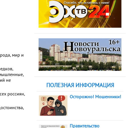
рода, мир и
едков,
омышленные,
ий не
ПОЛЕЗНАЯ ИНФОРМАЦИЯ
сех россиян,
Осторожно! Мошенники!
достоинства,
Правительство