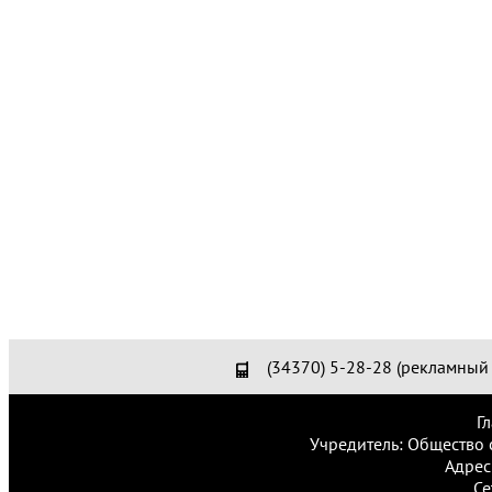
(34370) 5-28-28 (рекламный 
Г
Учредитель: Общество 
Адрес
Се