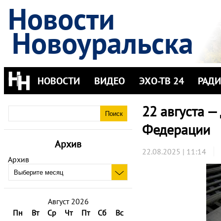
Новости
Новоуральска
НОВОСТИ
ВИДЕО
ЭХО-ТВ 24
РАД
22 августа —
Федерации
Архив
22.08.2025 | 11:14
Архив
Август 2026
Пн
Вт
Ср
Чт
Пт
Сб
Вс