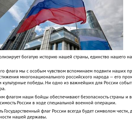
олизирует богатую историю нашей страны, единство нашего на
ого флага мы с особым чувством вспоминаем подвиги наших пр
остижения многонационального российского народа — его пр
и культурные победы. Ни одно из важнейших для России событ
ра.
им флагом наши бойцы обеспечивают безопасность страны и в
исимость России в ходе специальной военной операции.
ь Государственный флаг России всегда будет символом чести, 
ности нашей державы.