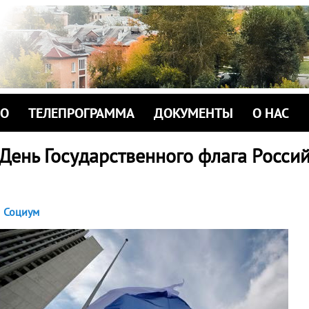
ИО
ТЕЛЕПРОГРАММА
ДОКУМЕНТЫ
О НАС
 День Государственного флага Росси
Социум