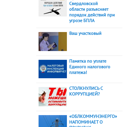
Свердловской
области разъясняет
порядок действий при
угрозе БПЛА
Ваш участковый
Памятка по уплате
Единого налогового
платежа!
СТОЛКНУЛИСЬ С
КОРРУПЦИЕЙ?
«ОБЛКОММУНЭНЕРГО»
НАПОМИНАЕТ О