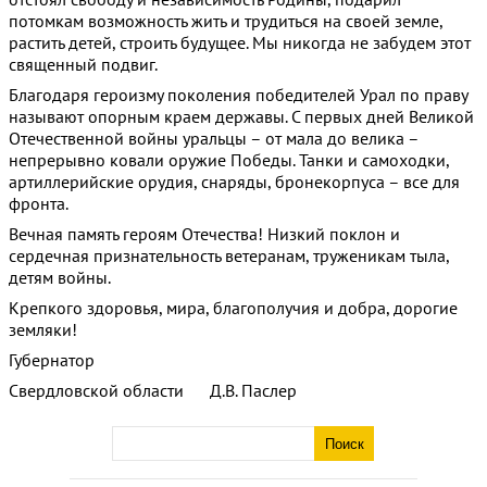
потомкам возможность жить и трудиться на своей земле,
растить детей, строить будущее. Мы никогда не забудем этот
священный подвиг.
Благодаря героизму поколения победителей Урал по праву
называют опорным краем державы. С первых дней Великой
Отечественной войны уральцы – от мала до велика –
непрерывно ковали оружие Победы. Танки и самоходки,
артиллерийские орудия, снаряды, бронекорпуса – все для
фронта.
Вечная память героям Отечества! Низкий поклон и
сердечная признательность ветеранам, труженикам тыла,
детям войны.
Крепкого здоровья, мира, благополучия и добра, дорогие
земляки!
Губернатор
Свердловской области Д.В. Паслер