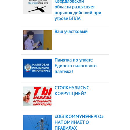
Свердловской
области разъясняет
порядок действий при
угрозе БПЛА
Ваш участковый
Памятка по уплате
Единого налогового
платежа!
СТОЛКНУЛИСЬ С
КОРРУПЦИЕЙ?
«ОБЛКОММУНЭНЕРГО»
НАПОМИНАЕТ О
ПРАВИЛАХ