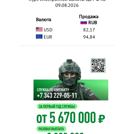
09.08.2026
Продажа
Валюта
RUB
USD
82,17
EUR
94,84