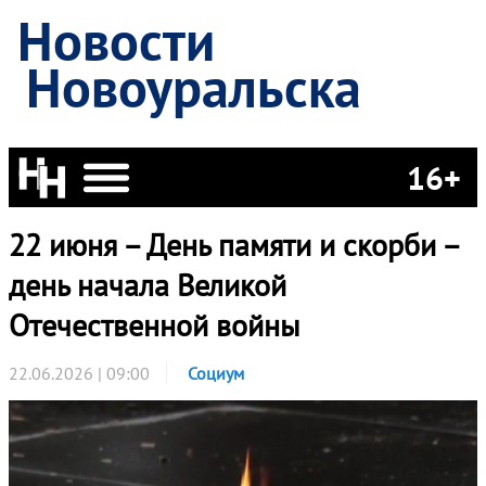
Новости
Новоуральска
16+
22 июня – День памяти и скорби –
день начала Великой
Отечественной войны
22.06.2026 | 09:00
Социум