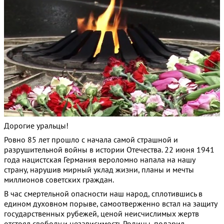
Дорогие уральцы!
Ровно 85 лет прошло с начала самой страшной и
разрушительной войны в истории Отечества. 22 июня 1941
года нацистская Германия вероломно напала на нашу
страну, нарушив мирный уклад жизни, планы и мечты
миллионов советских граждан.
В час смертельной опасности наш народ, сплотившись в
едином духовном порыве, самоотверженно встал на защиту
государственных рубежей, ценой неисчислимых жертв
отстоял свободу и независимость Родины, подарил