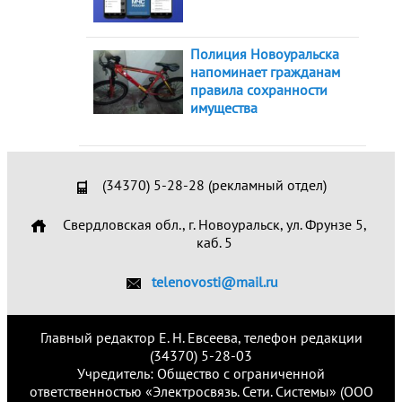
Полиция Новоуральска
напоминает гражданам
правила сохранности
имущества
(34370) 5-28-28 (рекламный отдел)
Свердловская обл., г. Новоуральск, ул. Фрунзе 5,
каб. 5
telenovosti@mail.ru
Главный редактор Е. Н. Евсеева, телефон редакции
(34370) 5-28-03
Учредитель: Общество с ограниченной
ответственностью «Электросвязь. Сети. Системы» (ООО