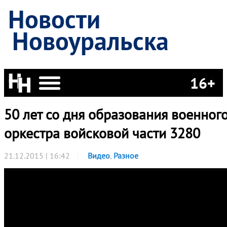
Новости
Новоуральска
16+
50 лет со дня образования военног
оркестра войсковой части 3280
21.12.2015 | 16:42
Видео
,
Разное