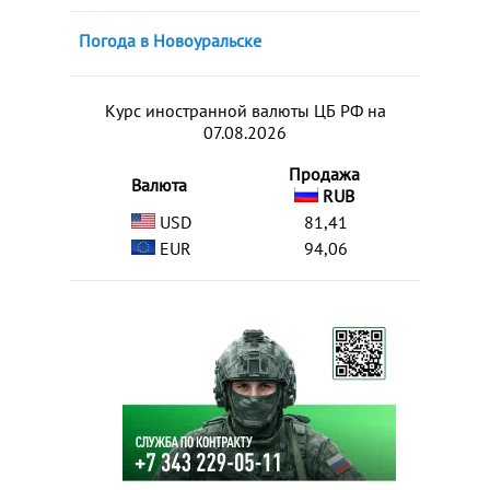
Погода в Новоуральске
Курс иностранной валюты ЦБ РФ на
07.08.2026
Продажа
Валюта
RUB
USD
81,41
EUR
94,06