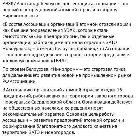
УЭХК/ Александр Белоусов, презентация ассоциации – это
первый шаг предприятий атомной отрасли в сторону
мирового рынка.
«В состав Ассоциации организаций атомной отрасли вошли
как бывшие подразделения УЭХК, которые стали
самостоятельными предприятиями, так и отдельные
организации, работающие в атомной отрасли в ЗАТО
Новоуральск, — отметил Белоусов, добавив, что Ассоциация
– это новое подразделение в стране, которое представляет
топливную компанию «ТВЭЛ».
По словам Белоусова, «Иннопром» — это стартовая точка
для дальнейшего развития новой на промышленном рынке
РФ Ассоциации.
В Ассоциацию организаций атомной отрасли входит 15
предприятий, работающих на территории закрытого города
Новоуральск Свердловской области. Организация действует
на общественных началах, а ее решения носят
рекомендательный характер. Основная цель работы
Ассоциации – развитие предприятий атомной отрасли и
формирование благоприятного делового климата на
территории ЗАТО и моногородов.