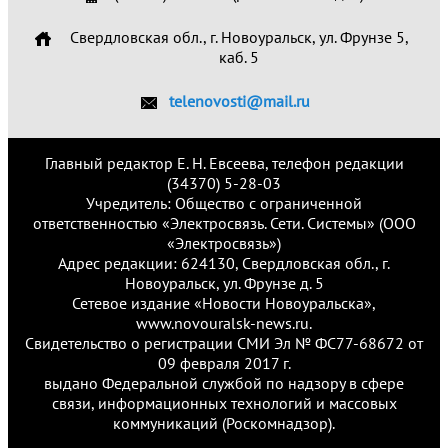
Свердловская обл., г. Новоуральск, ул. Фрунзе 5,
каб. 5
telenovosti@mail.ru
Главный редактор Е. Н. Евсеева, телефон редакции
(34370) 5-28-03
Учредитель: Общество с ограниченной
ответственностью «Электросвязь. Сети. Системы» (ООО
«Электросвязь»)
Адрес редакции: 624130, Свердловская обл., г.
Новоуральск, ул. Фрунзе д. 5
Сетевое издание «Новости Новоуральска»,
www.novouralsk-news.ru.
Свидетельство о регистрации СМИ Эл № ФС77-68672 от
09 февраля 2017 г.
выдано Федеральной службой по надзору в сфере
связи, информационных технологий и массовых
коммуникаций (Роскомнадзор).