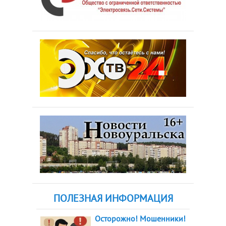
ПОЛЕЗНАЯ ИНФОРМАЦИЯ
Осторожно! Мошенники!