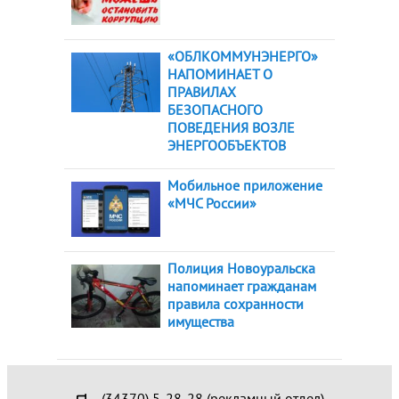
«ОБЛКОММУНЭНЕРГО»
НАПОМИНАЕТ О
ПРАВИЛАХ
БЕЗОПАСНОГО
ПОВЕДЕНИЯ ВОЗЛЕ
ЭНЕРГООБЪЕКТОВ
Мобильное приложение
«МЧС России»
Полиция Новоуральска
напоминает гражданам
правила сохранности
имущества
(34370) 5-28-28 (рекламный отдел)