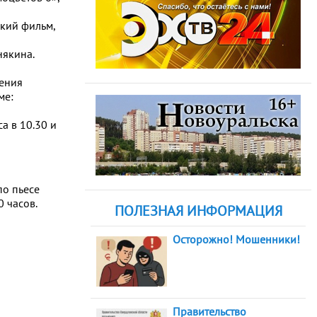
ский фильм,
някина.
чения
ме:
а в 10.30 и
по пьесе
0 часов.
ПОЛЕЗНАЯ ИНФОРМАЦИЯ
Осторожно! Мошенники!
Правительство