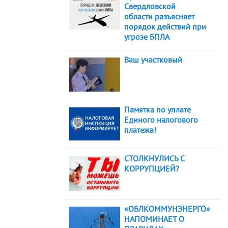
Свердловской
области разъясняет
порядок действий при
угрозе БПЛА
Ваш участковый
Памятка по уплате
Единого налогового
платежа!
СТОЛКНУЛИСЬ С
КОРРУПЦИЕЙ?
«ОБЛКОММУНЭНЕРГО»
НАПОМИНАЕТ О