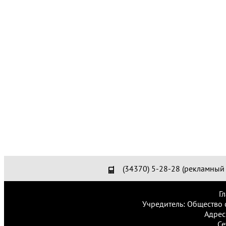
(34370) 5-28-28 (рекламный 
Г
Учредитель: Общество 
Адрес
Се