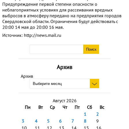
Предупреждение первой степени опасности о
неблагоприятных условиях для рассеивания вредных
выбросов в атмосферу передано на предприятия городов
Свердловской области. Ограничения будут действовать с
20:00 14 мая до 20:00 16 мая.
Источник: http://news.mail.ru
Архив
Архив
Август 2026
Пн
Вт
Ср
Чт
Пт
Сб
Вс
1
2
3
4
5
6
7
8
9
10
11
12
13
14
15
16